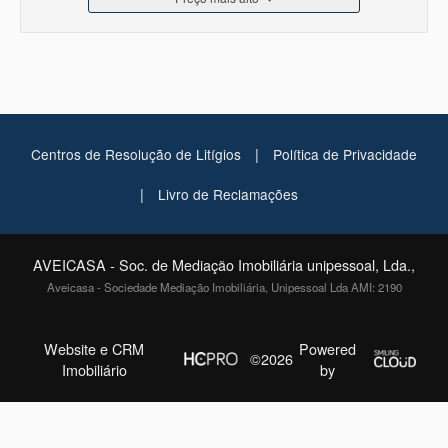
|
Centros de Resolução de Litígios
Política de Privacidade
|
Livro de Reclamações
AVEICASA - Soc. de Mediação Imobiliária unipessoal, Lda.,
Aveicasa - Sociedade Mediação Imobiliária, Unipessoal Lda AMI: 2190
Website e CRM
Powered
©2026
Imobiliário
by