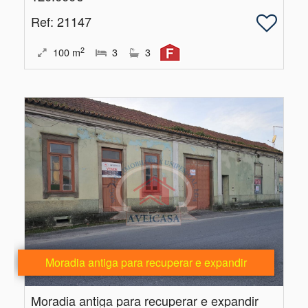
Ref
: 21147
2
100
m
3
3
Moradia antiga para recuperar e expandir
Moradia antiga para recuperar e expandir