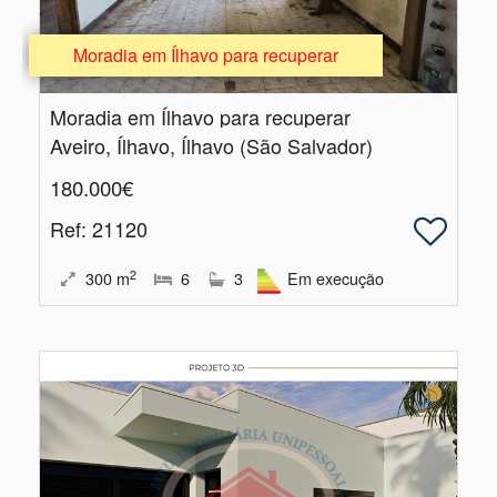
Moradia em Ílhavo para recuperar
Moradia em Ílhavo para recuperar
Aveiro, Ílhavo, Ílhavo (São Salvador)
180.000€
Ref
: 21120
2
300
m
6
3
Em execução