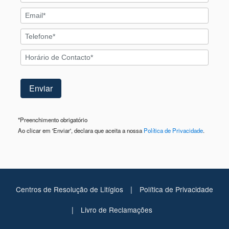
*
Preenchimento obrigatório
Ao clicar em 'Enviar', declara que aceita a nossa
Política de Privacidade
.
|
Centros de Resolução de Litígios
Política de Privacidade
|
Livro de Reclamações