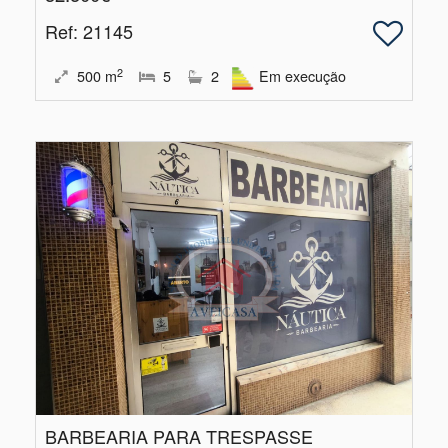
Ref
: 21145
2
500
m
5
2
Em execução
BARBEARIA PARA TRESPASSE