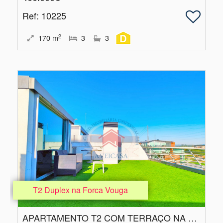
Ref
: 10225
2
170
m
3
3
T2 Duplex na Forca Vouga
APARTAMENTO T2 COM TERRAÇO NA FORCA VOUGA