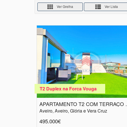
Ver Grelha
Ver Lista
T2 Duplex na Forca Vouga
APARTAMENTO T
Aveiro, Aveiro, Glória e Vera Cruz
495.000€