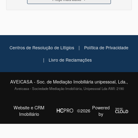
|
Centros de Resolução de Litígios
Política de Privacidade
|
Livro de Reclamações
AVEICASA - Soc. de Mediação Imobiliária unipessoal, Lda.,
Aveicasa - Sociedade Mediação Imobiliária, Unipessoal Lda AMI: 2190
Website e CRM
Powered
©2026
Imobiliário
by