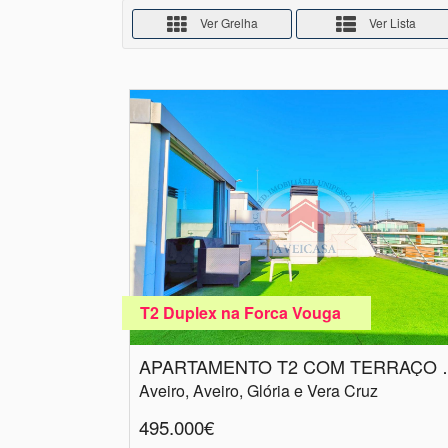
Ver Grelha
Ver Lista
T2 Duplex na Forca Vouga
APARTAMENTO T
Aveiro, Aveiro, Glória e Vera Cruz
495.000€